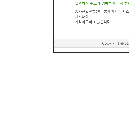
입력하신 주소가 정확한지 다시 한
종자산업진흥센터 홈페이지는 시스
시일내에
처리하도록 하겠습니다.
Copyright © SE