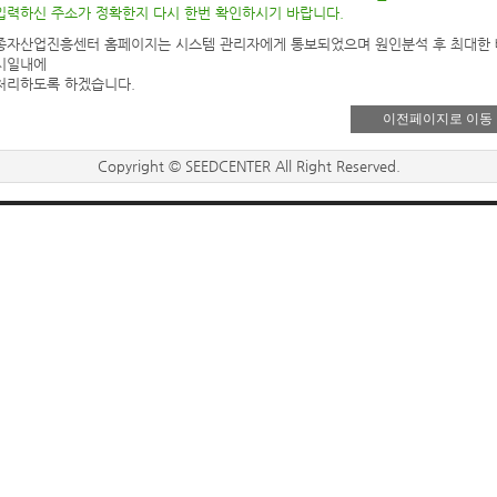
입력하신 주소가 정확한지 다시 한번 확인하시기 바랍니다.
종자산업진흥센터 홈페이지는 시스템 관리자에게 통보되었으며 원인분석 후 최대한
시일내에
처리하도록 하겠습니다.
이전페이지로 이동
Copyright © SEEDCENTER All Right Reserved.