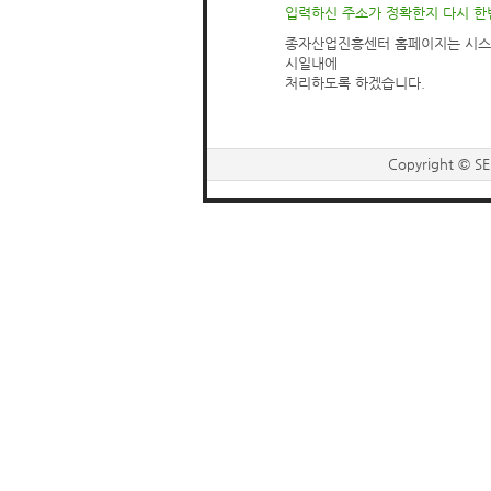
입력하신 주소가 정확한지 다시 한
종자산업진흥센터 홈페이지는 시스
시일내에
처리하도록 하겠습니다.
Copyright © SE