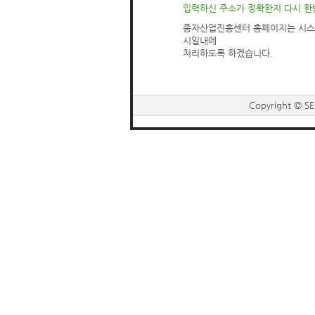
입력하신 주소가 정확한지 다시 한
종자산업진흥센터 홈페이지는 시스
시일내에
처리하도록 하겠습니다.
Copyright © SE