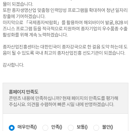
물이 되겠습니다.
또한 종자생명산업 맞춤형 인력양성 프로그램을 확대하여 청년 일자리
창출에 기여하겠습니다.
마지막으로 「국제종자박람회」를 활용하여 해외바이어 발굴, B2B 비
즈니스 프로그램 등을 적극적으로 지원하여 종자기업의 우수품종 수출
활성화를 위해 계속 노력하겠습니다.
종자산업진흥센터는 대한민국이 종자강국으로 한 걸음 도약 하는데 도
움이 될 수 있도록 국내 최고의 종자산업진흥 선도기관이 되겠습니다.
감사합니다.
홈페이지 만족도
콘텐츠 내용에 만족하십니까? 현재 페이지의 만족도를 평가해
주십시요. 의견을 수렴하여 빠른 시일 내에 반영하겠습니다.
매우만족(
)
만족(
)
보통(
)
불만(
)