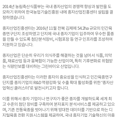
2014년 농림축산식품부는 국내 종자산업의 경쟁력 향상과 발전을 도
모하기 위하여 한국농업기술진흥원 내에 종자산업진흥센터 설립을 결
정하였습니다.
종자산업진흥센터는 2016년 11월 전북 김제에 54.2ha 규모의 민간육
종연구단지 조성하였고 단지에 국내 종자기업이 입주하여 우수한 품종
을 만들 수 있도록 첨단분석장비, 시험포장 등 연구 인프라를 조성하여
지원하고 있습니다.
종자산업은 단순히 우리가 의식주를 해결하는 것을 넘어서 식품, 의약
품, 재료산업 등과 융복합이 가능한 산업이며, 특히 기후변화로 위협받
는 식량안보를 대비하는 그린바이오 산업입니다.
종자산업진흥센터는 이러한 종자의 중요성을 인식하고 민간육종연구
단지를 종자기업의 R&D 역량강화 및 수출 확대 활성화를 위한 ‘종자산
업혁신 클러스터’로 발전시키고자 합니다.
이를 위해서 종자 기업이나 연구자가 좋은 종자를 개발하도록 세계 최
고 수준의 첨단 장비를 구축하여 분자표지 분석서비스를 제공하고 있으
며, 기존 전통육종을 벗어나기 위해 방대한 데이터를 기반으로 하는 디
지털육종 전환 지원시스템을 제공하여, 국내 종자기업 기술혁신의 마중