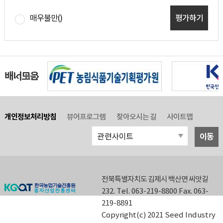
매우불만(
)
평가하기
배너모음
개인정보처리방침
뷰어프로그램
찾아오시는 길
사이트맵
이동
전북특별자치도 김제시 백산면 씨앗길
232. Tel. 063-219-8800 Fax. 063-
219-8891
Copyright(c) 2021 Seed Industry