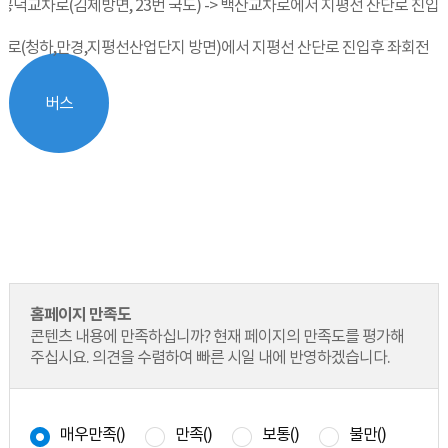
> 공덕교차로(김제방면, 23번 국도) -> 백산교차로에서 지평선 산단로 진입
산교차로(청하,만경,지평선산업단지 방면)에서 지평선 산단로 진입후 좌회전
버스
홈페이지 만족도
콘텐츠 내용에 만족하십니까? 현재 페이지의 만족도를 평가해
주십시요. 의견을 수렴하여 빠른 시일 내에 반영하겠습니다.
매우만족(
)
만족(
)
보통(
)
불만(
)