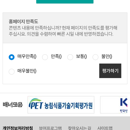
홈페이지 만족도
콘텐츠 내용에 만족하십니까? 현재 페이지의 만족도를 평가해
주십시요. 의견을 수렴하여 빠른 시일 내에 반영하겠습니다.
매우만족(
)
만족(
)
보통(
)
불만(
)
매우불만(
)
평가하기
배너모음
개인정보처리방침
뷰어프로그램
찾아오시는 길
사이트맵