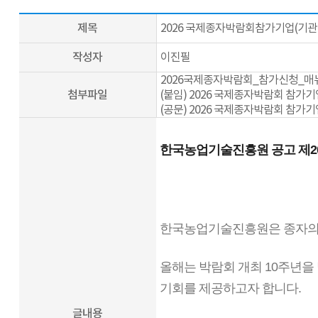
제목
2026 국제종자박람회참가기업(기관)
작성자
이진필
2026국제종자박람회_참가신청_매뉴
첨부파일
(붙임) 2026 국제종자박람회 참가기업
(공문) 2026 국제종자박람회 참가기업
한국농업기술진흥원 공고 제202
한국농업기술진흥원은 종자의 
올해는 박람회 개최 10주년을
기회를 제공하고자 합니다.
글내용