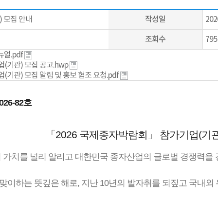
 모집 안내
작성일
202
조회수
795
얼.pdf
(기관) 모집 공고.hwp
(기관) 모집 알림 및 홍보 협조 요청.pdf
6-82호
「2026 국제종자박람회」 참가기업(기관
가치를 널리 알리고 대한민국 종자산업의 글로벌 경쟁력을 
 맞이하는 뜻깊은 해로, 지난 10년의 발자취를 되짚고 국내외