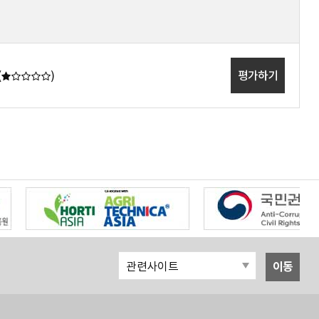
(
)
평가하기
이동