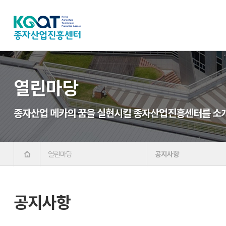
열린마당
종자산업 메카의 꿈을 실현시킬 종자산업진흥센터를 소
열린마당
공지사항
공지사항